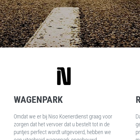
WAGENPARK
Omdat we er bij Niso Koerierdienst graag voor
D
zorgen dat het vervoer dat u bestelt tot in de
g
puntjes perfect wordt uitgevoerd, hebben we
pr
een uitgebreid wagenpark opgebouwd...
m