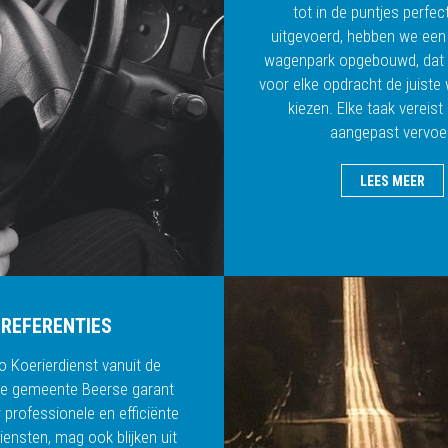
tot in de puntjes perfec
uitgevoerd, hebben we een 
wagenpark opgebouwd, dat 
voor elke opdracht de juiste 
kiezen. Elke taak vereis
aangepast vervoer
LEES MEER
REFERENTIES
o Koerierdienst vanuit de
e gemeente Beerse garant
 professionele en efficiënte
iensten, mag ook blijken uit